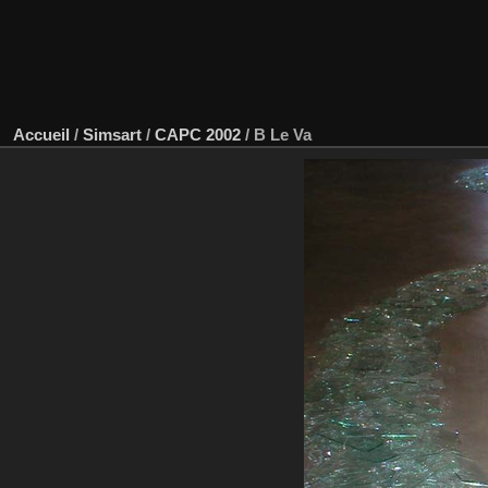
Accueil
/
Simsart
/
CAPC 2002
/
B Le Va