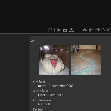
t
12/149
Créée le
mardi 12 novembre 2002
Ajoutée le
lundi 13 avril 2009
Dimensions
600*800
Fichier